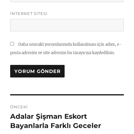
İNTERNET SITESI
Daha sonraki yorumlarımda kullanılması için adım, e-
posta adresim ve site adresim bu tarayıcıya kaydedilsin.
Yazı
ÖNCEKI
gezinmesi
Adalar Şişman Eskort
Önceki
yazı:
Bayanlarla Farklı Geceler